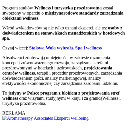
Program studiów
Wellness i turystyka prozdrowotna
został
stworzony w oparciu o
międzynarodowe standardy zarządzania
obiektami wellness
.
Wśród wykładowców są nie tylko uznani eksperci, ale też
osoby z
doświadczeniem na stanowiskach menadżerskich w hotelowych
spa
.
Czytaj więcej:
Stalowa Wola wybrała. Spa i wellness
Absolwenci zdobywają umiejętności w zakresie rozumienia
koncepcji zrównoważonego rozwoju, zarządzania strefami
prozdrowotnymi w hotelach i uzdrowiskach,
projektowania
centrów wellness
, terapii i procedur prozdrowotnych, zarządzania
doświadczeniem gości, analizy marketingowej, analizy
efektywności ekonomicznej czy zarządzania zasobami ludzkimi.
To
jedyny w Polsce program z blokiem z projektowania stref
wellness
oraz wizytami studyjnymi w kraju i za granicąWellness i
turystyka prozdrowotna.
REKLAMA