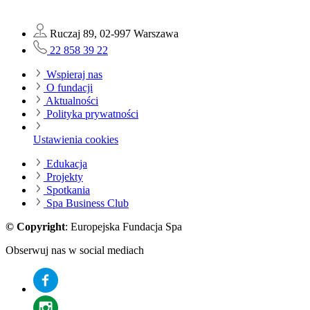
Ruczaj 89, 02-997 Warszawa
22 858 39 22
Wspieraj nas
O fundacji
Aktualności
Polityka prywatności
Ustawienia cookies
Edukacja
Projekty
Spotkania
Spa Business Club
©️
Copyright
: Europejska Fundacja Spa
Obserwuj nas w social mediach