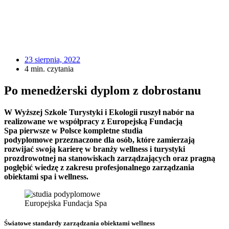
23 sierpnia, 2022
4 min. czytania
Po menedżerski dyplom z dobrostanu
W Wyższej Szkole Turystyki i Ekologii
ruszył nabór na
realizowane
we współpracy z Europejską Fundacją
Spa
pierwsze w Polsce kompletne studia
podyplomowe
przeznaczone dla osób, które zamierzają
rozwijać swoją karierę w branży wellness i turystyki
prozdrowotnej na stanowiskach zarządzających oraz pragną
pogłębić wiedzę z zakresu profesjonalnego zarządzania
obiektami spa i wellness.
Europejska Fundacja Spa
Światowe standardy zarządzania obiektami wellness