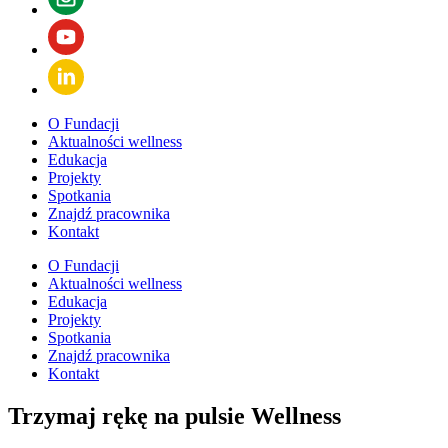
O Fundacji
Aktualności wellness
Edukacja
Projekty
Spotkania
Znajdź pracownika
Kontakt
O Fundacji
Aktualności wellness
Edukacja
Projekty
Spotkania
Znajdź pracownika
Kontakt
Trzymaj rękę na pulsie Wellness