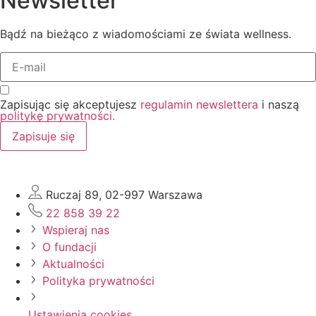
Newsletter
Bądź na bieżąco z wiadomościami ze świata wellness.
Zapisując się akceptujesz
regulamin newslettera
i naszą
politykę prywatności.
Zapisuje się
Ruczaj 89, 02-997 Warszawa
22 858 39 22
Wspieraj nas
O fundacji
Aktualności
Polityka prywatności
Ustawienia cookies