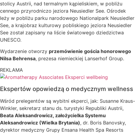
stolicy Austrii, nad termalnym kąpieliskiem, w pobliżu
cennego przyrodniczo jeziora Neusiedler See. Ośrodek
leży w pobliżu parku narodowego Nationalpark Neusiedler
See, a krajobraz kulturowy pobliskiego jeziora Neusiedler
See został zapisany na liście światowego dziedzictwa
UNESCO.
Wydarzenie otworzy
przemówienie gościa honorowego
Nilsa Behrensa
, prezesa niemieckiej Lanserhof Group.
REKLAMA
Ekspertów opowiedzą o medycznym wellness
Wśród prelegentów są wybitni ekperci, jak: Susanne Kraus-
Winkler, sekretarz stanu ds. turystyki Republiki
Austrii,
Beata Aleksandrowicz, założycielka Systemu
Aleksandrowicz (Wielka Brytania)
, dr.
Boris Banovsky,
dyrektor medyczny Grupy Ensana Health Spa Resorts