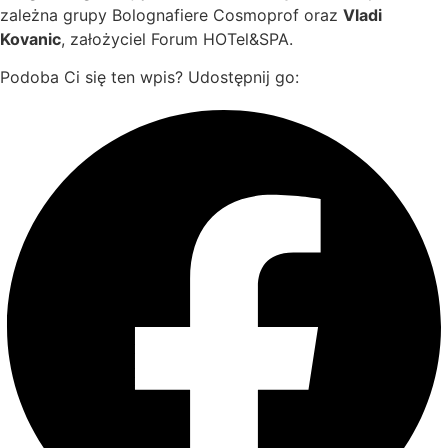
zależna grupy Bolognafiere Cosmoprof oraz
Vladi
Kovanic
, założyciel Forum HOTel&SPA.
Podoba Ci się ten wpis? Udostępnij go: