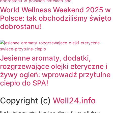
World Wellness Weekend 2025 w
Polsce: tak obchodziliśmy święto
dobrostanu!
Jesienne aromaty, dodatki,
rozgrzewające olejki eteryczne i
żywy ogień: wprowadź przytulne
ciepło do SPA!
Copyright (c)
Well24.info
Portal informacyjny branży wellness & spa w Polsce,