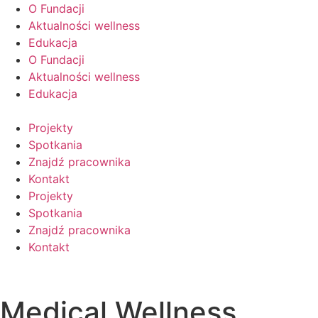
Przejdź
O Fundacji
do
Aktualności wellness
treści
Edukacja
O Fundacji
Aktualności wellness
Edukacja
Projekty
Spotkania
Znajdź pracownika
Kontakt
Projekty
Spotkania
Znajdź pracownika
Kontakt
Medical Wellness