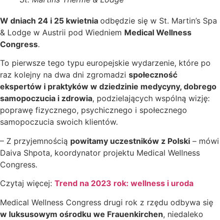
W dniach 24 i 25 kwietnia
odbędzie się w St. Martin’s Spa
& Lodge w Austrii pod Wiedniem
Medical Wellness
Congress
.
To pierwsze tego typu europejskie wydarzenie, które po
raz kolejny na dwa dni zgromadzi
społeczność
ekspertów i praktyków w dziedzinie medycyny, dobrego
samopoczucia i zdrowia
, podzielających wspólną wizję:
poprawę fizycznego, psychicznego i społecznego
samopoczucia swoich klientów.
– Z przyjemnością
powitamy uczestników z Polski
– mówi
Daiva Shpota, koordynator projektu Medical Wellness
Congress.
Czytaj więcej:
Trend na 2023 rok: wellness i uroda
Medical Wellness Congress drugi rok z rzędu odbywa się
w luksusowym ośrodku we Frauenkirchen
, niedaleko