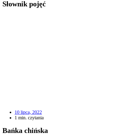
Słownik pojęć
10 lipca, 2022
1 min. czytania
Bańka chińska